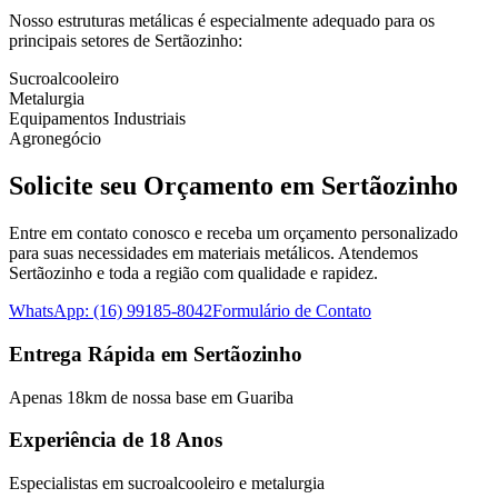
Nosso
estruturas metálicas
é especialmente adequado para os
principais setores de
Sertãozinho
:
Sucroalcooleiro
Metalurgia
Equipamentos Industriais
Agronegócio
Solicite seu Orçamento em
Sertãozinho
Entre em contato conosco e receba um orçamento personalizado
para suas necessidades em materiais metálicos. Atendemos
Sertãozinho
e toda a região com qualidade e rapidez.
WhatsApp: (16) 99185-8042
Formulário de Contato
Entrega Rápida em
Sertãozinho
Apenas
18
km de nossa base em Guariba
Experiência de 18 Anos
Especialistas em
sucroalcooleiro e metalurgia