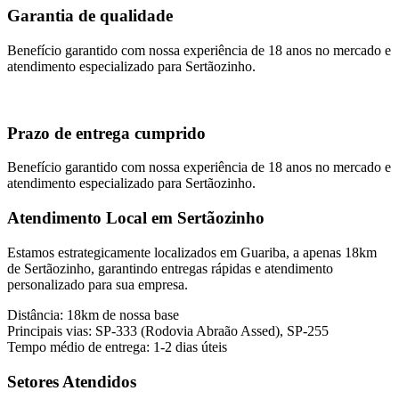
Garantia de qualidade
Benefício garantido com nossa experiência de 18 anos no mercado e
atendimento especializado para
Sertãozinho
.
Prazo de entrega cumprido
Benefício garantido com nossa experiência de 18 anos no mercado e
atendimento especializado para
Sertãozinho
.
Atendimento Local em
Sertãozinho
Estamos estrategicamente localizados em Guariba, a apenas
18
km
de
Sertãozinho
, garantindo entregas rápidas e atendimento
personalizado para sua empresa.
Distância:
18
km de nossa base
Principais vias:
SP-333 (Rodovia Abraão Assed), SP-255
Tempo médio de entrega: 1-2 dias úteis
Setores Atendidos