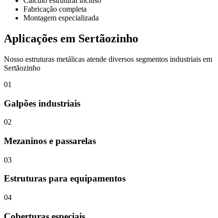
Cálculo estrutural incluso
Fabricação completa
Montagem especializada
Aplicações em
Sertãozinho
Nosso
estruturas metálicas
atende diversos segmentos industriais em
Sertãozinho
01
Galpões industriais
02
Mezaninos e passarelas
03
Estruturas para equipamentos
04
Coberturas especiais