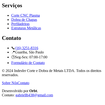
Serviços
Corte CNC Plasma
Dobra de Chapas
Perfiladeiras
Estruturas Metálicas
Contato
📞
(16) 3251-8316
📍
Guariba, São Paulo
🕒
Seg-Sex: 07:00-17:00
Formulário de Contato
© 2024 Indesfer Corte e Dobra de Metais LTDA. Todos os direitos
reservados.
Sobre Nós
Contato
Desenvolvido por
Orbt
.
Contato:
gabriellb438@gmail.com