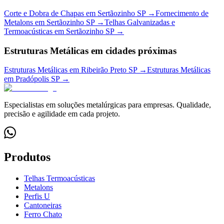
Corte e Dobra de Chapas
em
Sertãozinho
SP →
Fornecimento de
Metalons
em
Sertãozinho
SP →
Telhas Galvanizadas e
Termoacústicas
em
Sertãozinho
SP →
Estruturas Metálicas
em cidades próximas
Estruturas Metálicas em Ribeirão Preto SP
→
Estruturas Metálicas
em Pradópolis SP
→
Especialistas em soluções metalúrgicas para empresas. Qualidade,
precisão e agilidade em cada projeto.
Produtos
Telhas Termoacústicas
Metalons
Perfis U
Cantoneiras
Ferro Chato